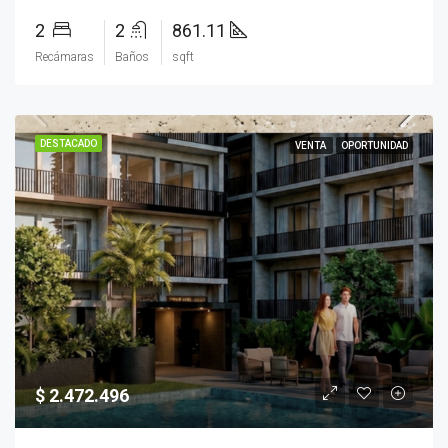
2
2
861.11
Recámaras
Baños
sqft
DESTACADO
VENTA
OPORTUNIDAD
$ 2.472.496