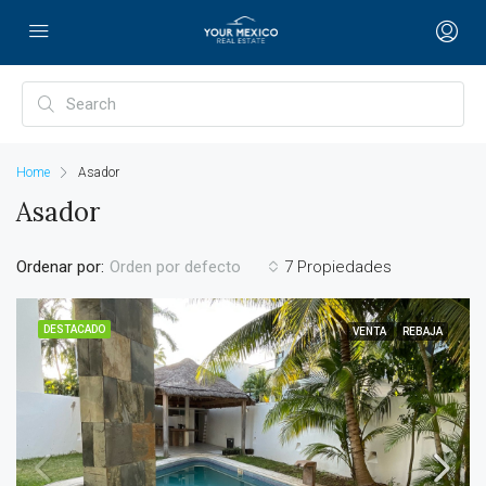
Home
Asador
Asador
Ordenar por:
7 Propiedades
Orden por defecto
DESTACADO
VENTA
REBAJA