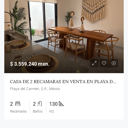
$ 3.559.240 mxn.
CASA DE 2 RECAMARAS EN VENTA EN PLAYA DEL CARMEN/ ENTREGA INMEDIATA/ RESIDENCIAL PRIVADO.
Playa del Carmen, Q.R., México
2
2
130
Recámaras
Baños
m2