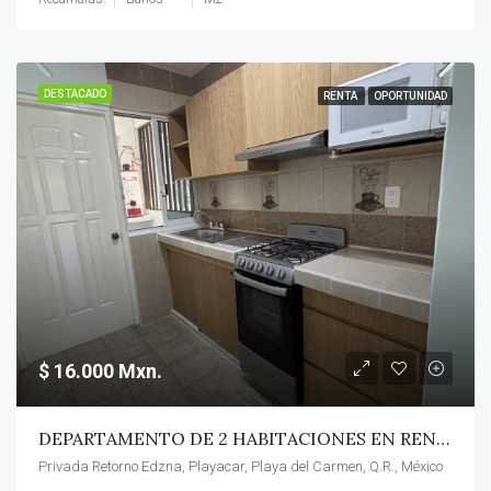
DESTACADO
RENTA
OPORTUNIDAD
$ 16.000 Mxn.
DEPARTAMENTO DE 2 HABITACIONES EN RENTA EN PLAYACAR FASE 2, PLAYA DEL CARMEN
Privada Retorno Edzna, Playacar, Playa del Carmen, Q.R., México