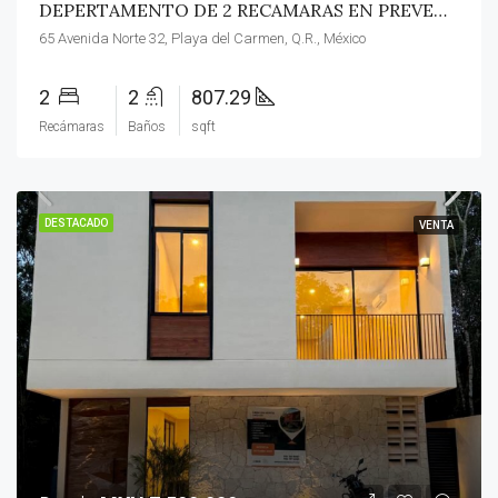
DEPERTAMENTO DE 2 RECAMARAS EN PREVENTA A MINUTOS DEL MAR DESDE $2.4 MDP EN PLAYA DEL CARMEN!
65 Avenida Norte 32, Playa del Carmen, Q.R., México
2
2
807.29
Recámaras
Baños
sqft
DESTACADO
VENTA