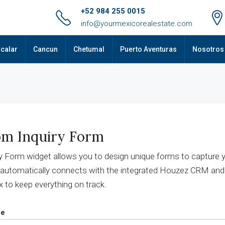
+52 984 255 0015
info@yourmexicorealestate.com
calar
Cancun
Chetumal
Puerto Aventuras
Nosotros
m Inquiry Form
y Form widget allows you to design unique forms to capture y
 automatically connects with the integrated Houzez CRM and
x to keep everything on track.
pe