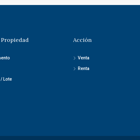
 Propiedad
Acción
mento
Venta
Renta
/ Lote