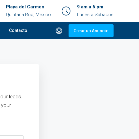
Playa del Carmen
9 am a 6 pm
Quintana Roo, Mexico
Lunes a Sábados
Contacto
Crear un Anuncio
our leads.
 your