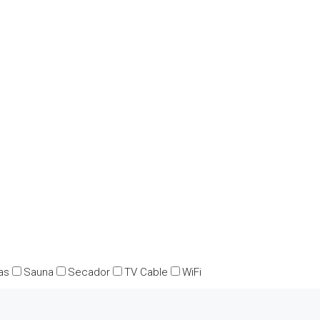
as
Sauna
Secador
TV Cable
WiFi