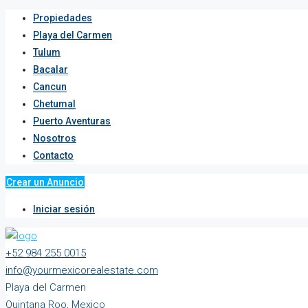
Propiedades
Playa del Carmen
Tulum
Bacalar
Cancun
Chetumal
Puerto Aventuras
Nosotros
Contacto
Crear un Anuncio
Iniciar sesión
+52 984 255 0015
info@yourmexicorealestate.com
Playa del Carmen
Quintana Roo, Mexico