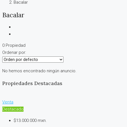
Bacalar
Bacalar
0 Propiedad
Ordenar por:
No hemos encontrado ningún anuncio.
Propiedades Destacadas
Venta
Destacado
$13.000.000 mxn.