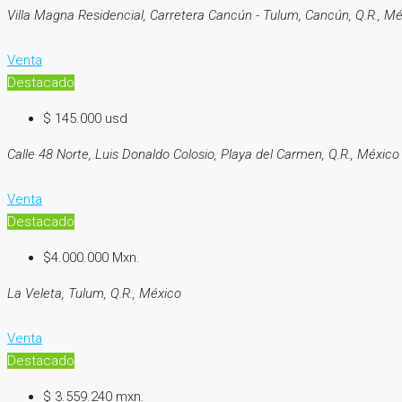
Villa Magna Residencial, Carretera Cancún - Tulum, Cancún, Q.R., M
Venta
Destacado
$ 145.000 usd
Calle 48 Norte, Luis Donaldo Colosio, Playa del Carmen, Q.R., México
Venta
Destacado
$4.000.000 Mxn.
La Veleta, Tulum, Q.R., México
Venta
Destacado
$ 3.559.240 mxn.